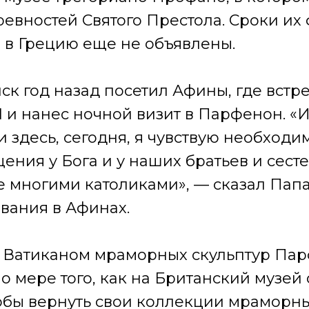
евностей Святого Престола. Сроки их
 в Грецию еще не объявлены.
к год назад посетил Афины, где встре
 и нанес ночной визит в Парфенон. «И
 и здесь, сегодня, я чувствую необходи
ения у Бога и у наших братьев и сест
 многими католиками», — сказал Папа
вания в Афинах.
 Ватиканом мраморных скульптур Па
о мере того, как на Британский музей
обы вернуть свои коллекции мраморны