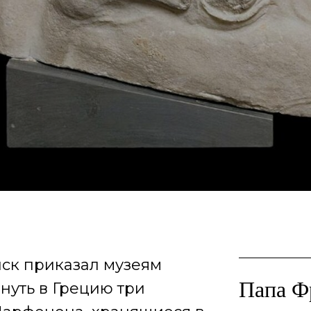
ск приказал музеям
Папа Ф
нуть в Грецию три