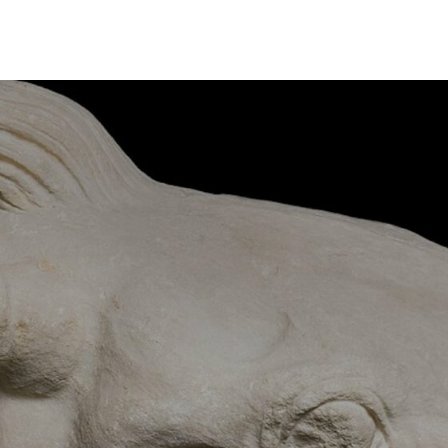
About
Works
Services