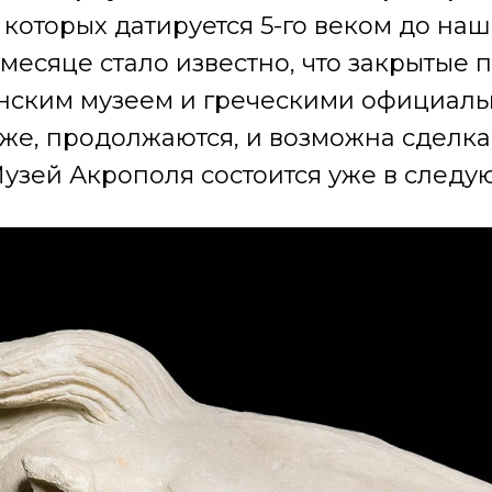
которых датируется 5-го веком до наш
 месяце стало известно, что закрытые
нским музеем и греческими официал
же, продолжаются, и возможна сделка
Музей Акрополя состоится уже в следу