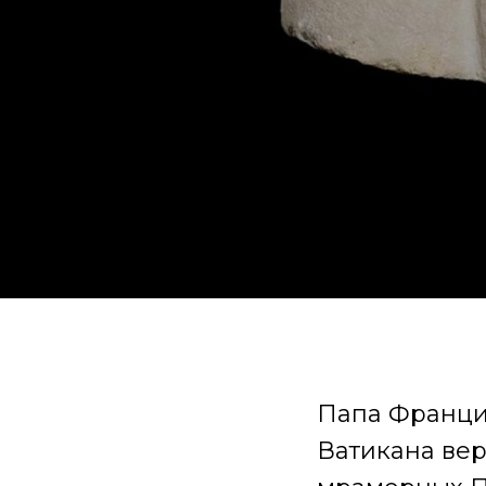
Папа Франци
Ватикана вер