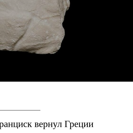
ранциск вернул Греции