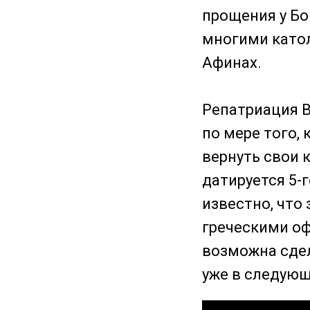
прощения у Бо
многими катол
Афинах.
Репатриация 
по мере того,
вернуть свои 
датируется 5-
известно, что
греческими оф
возможна сдел
уже в следующ