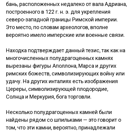
бань, расположенных недалеко от вала Адриана,
построенного в 122 г. н. э. для укрепления
северо-западной границы Римской империи.
Это место, по словам археологов, вполне
вероятно имело имперские или военные связи.
Находка подтверждает данный тезис, так как на
многочисленных полудрагоценных камнях
вырезаны фигуры Аполлона, Марса и других
римских божеств, символизирующих войну или
удачу. На других инталиях есть изображения
Цереры, символизирующей плодородие,
Солнца и Меркурия, бога торговли.
Несколько полудрагоценных камней были
найдены рядом со шпильками — это говорит о
том, что эти камни, вероятно, принадлежали