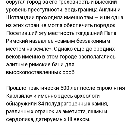
обругал город за его греховность и высокий
уровень преступности, ведь граница Англии и
Шотландии проходила именно там — и ни одна
из этих стран не могла обеспечить порядок.
Посетивший эту местность тогдашний Папа
Римский назвал её «самым беззаконным
местом на земле». Однако ещё до средних
веков именно в этом городе располагались
элитные римские бани для
высокопоставленных особ.
Прошло практически 500 лет после «проклятия
Карлайла» и именно здесь археологи
обнаружили 34 полудрагоценных камня,
различных огранок из аметиста, яшмы и
сердолика, датируемых III веком.