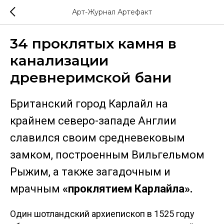
Арт-Журнал Артефакт
34 проклятых камня в
канализации
древнеримской бани
Британский город Карлайл на
крайнем северо-западе Англии
славился своим средневековым
замком, построенным Вильгельмом
Рыжим, а также загадочным и
мрачным
«проклятием Карлайла».
Один шотландский архиепископ в 1525 году