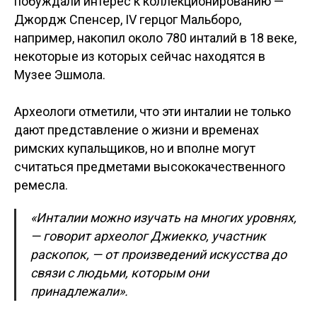
побуждали интерес к коллекционированию —
Джордж Спенсер, IV герцог Мальборо,
например, накопил около 780 инталий в 18 веке,
некоторые из которых сейчас находятся в
Музее Эшмола.
Археологи отметили, что эти инталии не только
дают представление о жизни и временах
римских купальщиков, но и вполне могут
считаться предметами высококачественного
ремесла.
«Инталии можно изучать на многих уровнях,
— говорит археолог Джиекко, участник
раскопок, — от произведений искусства до
связи с людьми, которым они
принадлежали».