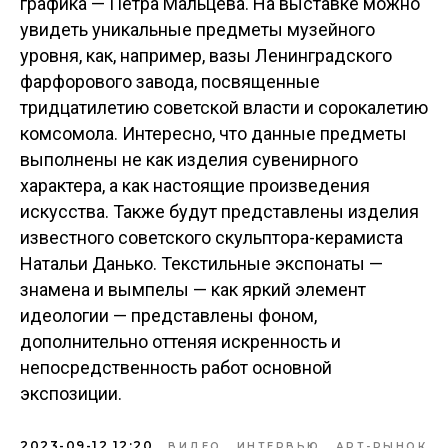
графика — Петра Мальцева. На выставке можно
увидеть уникальные предметы музейного
уровня, как, например, вазы Ленинградского
фарфорового завода, посвященные
тридцатилетию советской власти и сорокалетию
комсомола. Интересно, что данные предметы
выполнены не как изделия сувенирного
характера, а как настоящие произведения
искусства. Также будут представлены изделия
известного советского скульптора-керамиста
Натальи Данько. Текстильные экспонаты —
знамена и вымпелы — как яркий элемент
идеологии — представлены фоном,
дополнительно оттеняя искренность и
непосредственность работ основной
экспозиции.
2023-09-12 12:20
ВИДЕО
ИНТЕРВЬЮ
АРТ-РЫНОК